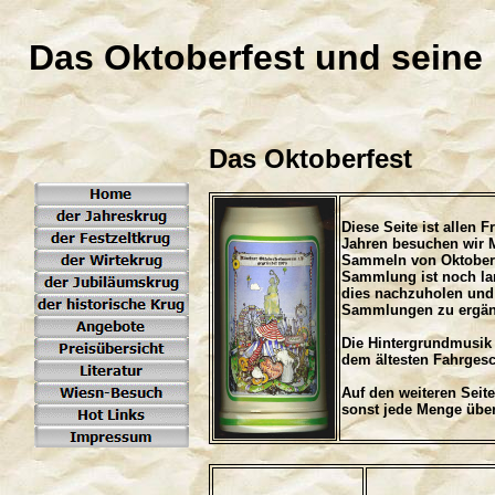
Das Oktoberfest und seine
Das Oktoberfest
Diese Seite ist allen 
Jahren besuchen wir 
Sammeln von Oktoberf
Sammlung ist noch lan
dies nachzuholen und 
Sammlungen zu ergänz
Die Hintergrundmusik 
dem ältesten Fahrgesc
Auf den weiteren Seite
sonst jede Menge über